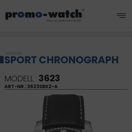
hronogr
SPORT CHRONOGRAPH
3623
MODELL
ART-NR.: 3623SBK2-A