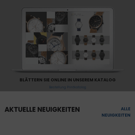
BLÄTTERN SIE ONLINE IN UNSEREM KATALOG
Bestellung Printkatalog
AKTUELLE NEUIGKEITEN
ALLE
NEUIGKEITEN