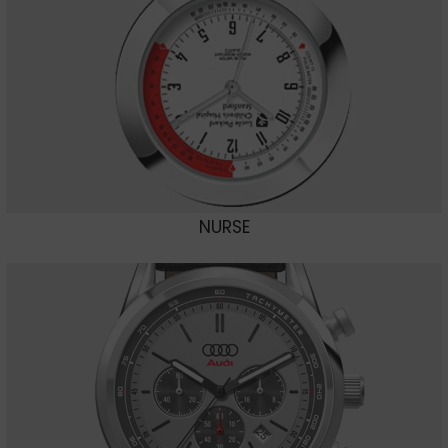
NURSE