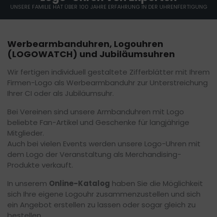
UNSERE FAMILIE HAT ÜBER 100 JAHRE ERFAHRUNG IN DER UHRENFERTIGUNG
Werbearmbanduhren, Logouhren
(LOGOWATCH) und Jubiläumsuhren
Wir fertigen individuell gestaltete Zifferblätter mit Ihrem
Firmen-Logo als Werbearmbanduhr zur Unterstreichung
Ihrer CI oder als Jubiläumsuhr.
Bei Vereinen sind unsere Armbanduhren mit Logo
beliebte Fan-Artikel und Geschenke für langjährige
Mitglieder.
Auch bei vielen Events werden unsere Logo-Uhren mit
dem Logo der Veranstaltung als Merchandising-
Produkte verkauft.
In unserem
Online-Katalog
haben Sie die Möglichkeit
sich Ihre eigene Logouhr zusammenzustellen und sich
ein Angebot erstellen zu lassen oder sogar gleich zu
bestellen.