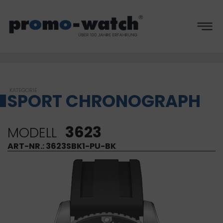
hronogr
SPORT CHRONOGRAPH
3623
MODELL
ART-NR.: 3623SBK1-PU-BK