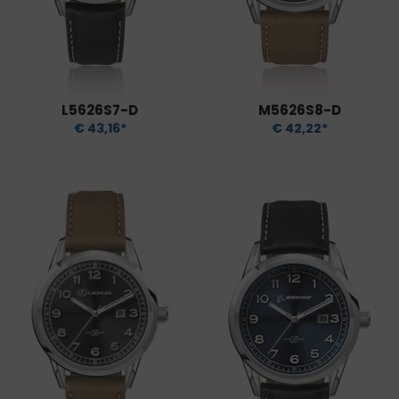
L5626S7-D
M5626S8-D
€ 43,16*
€ 42,22*