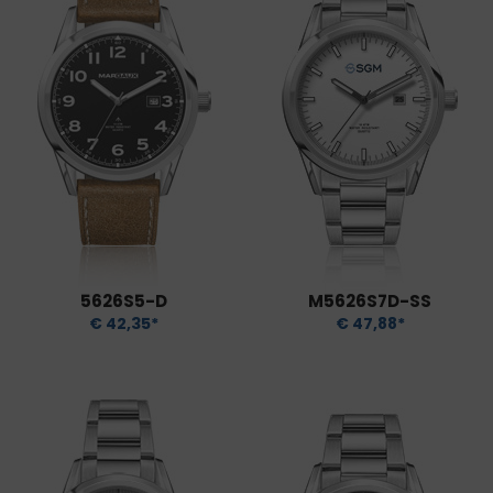
5626S5-D
M5626S7D-SS
€ 42,35*
€ 47,88*