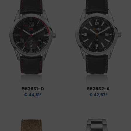
5626S1-D
5626S2-A
€ 44,81*
€ 42,57*