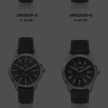
L5626S9-D
M5626S6-D
€ 43,16*
€ 43,16*