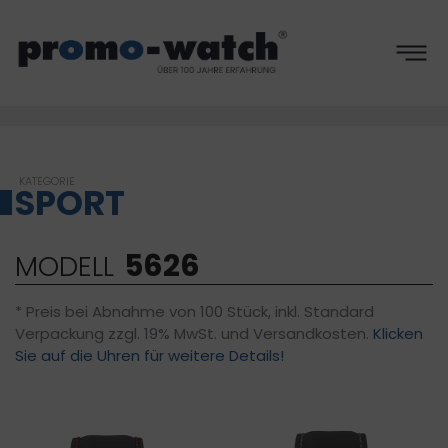
S
ort
SPORT
5626
MODELL
* Preis bei Abnahme von 100 Stück, inkl. Standard
Verpackung zzgl. 19% MwSt. und Versandkosten.
Klicken
Sie auf die Uhren für weitere Details!