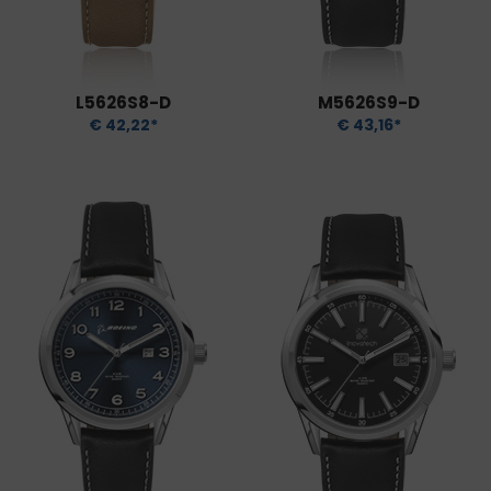
L5626S8-D
M5626S9-D
€ 42,22*
€ 43,16*