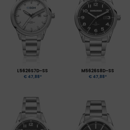
L5626S7D-SS
M5626S8D-SS
€ 47,88*
€ 47,88*