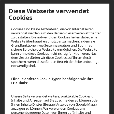
Diese Webseite verwendet
Cookies
Cookies sind kleine Textdateien, die von Internetseiten
verwendet werden, um den Betrieb dieser Seiten effizienter
zu gestalten. Die notwendigen Cookies helfen dabei, eine
Webseite überhaupt erst nutzbar zu machen, indem sie
Grundfunktionen wie Seitennavigation und Zugriff auf
L5626S6D-SS
M5626S9D-SS
sichere Bereiche der Webseite ermöglichen. Die Webseite
€ 47,88*
€ 47,88*
kann ohne diese Cookies nicht richtig funktionieren. Nach
dem Gesetz dürfen wir diese Cookies auf Ihrem Gerät
speichern, wenn diese für den Betrieb der Seite unbedingt
notwendig sind.
Für alle anderen Cookie-Typen benötigen wir Ihre
Erlaubnis:
Unsere Seite verwendet weitere, praktikable Cookies um
Inhalte und Anzeigen auf Sie zuschneiden zu können oder
Ihnen Inhalte Dritter (Beispiel Anzeige von Google Maps)
anzeigen zu können. Wir verwenden Cookies um
personenbezogene Daten von Ihnen auf Inhalte und