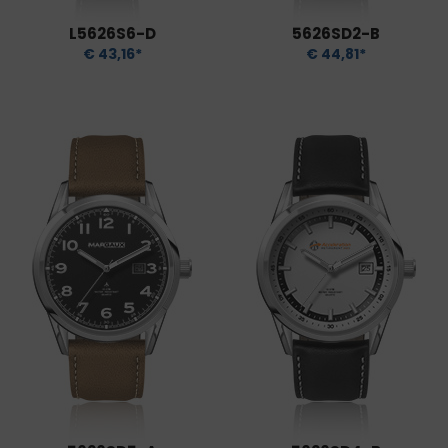
L5626S6-D
5626SD2-B
€ 43,16*
€ 44,81*